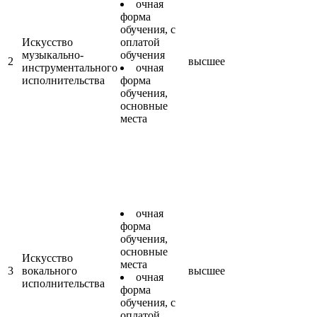
очная
форма
обучения, с
Искусство
оплатой
музыкально-
обучения
2
высшее
инструментального
очная
исполнительства
форма
обучения,
основные
места
очная
форма
обучения,
основные
Искусство
места
3
вокального
высшее
очная
исполнительства
форма
обучения, с
оплатой