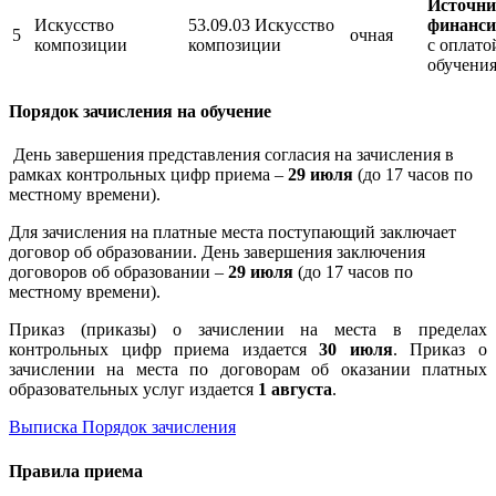
Источн
Искусство
53.09.03 Искусство
финанси
5
очная
композиции
композиции
с оплато
обучени
Порядок зачисления на обучение
День завершения представления согласия на зачисления в
рамках контрольных цифр приема –
29 июля
(до 17 часов по
местному времени).
Для зачисления на платные места поступающий заключает
договор об образовании. День завершения заключения
договоров об образовании –
29 июля
(до 17 часов по
местному времени).
Приказ (приказы) о зачислении на места в пределах
контрольных цифр приема издается
30 июля
. Приказ о
зачислении на места по договорам об оказании платных
образовательных услуг издается
1 августа
.
Выписка Порядок зачисления
Правила приема