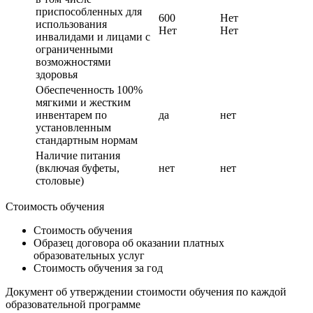
приспособленных для
600
Нет
использования
Нет
Нет
инвалидами и лицами с
ограниченными
возможностями
здоровья
Обеспеченность 100%
мягкими и жестким
инвентарем по
да
нет
установленным
стандартным нормам
Наличие питания
(включая буфеты,
нет
нет
столовые)
Стоимость обучения
Стоимость обучения
Образец договора об оказании платных
образовательных услуг
Стоимость обучения за год
Документ об утверждении стоимости обучения по каждой
образовательной программе