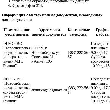
согласие на обработку персональных данных;
3 фотографии 3*4.
Информация о местах приёма документов, необходимых
для поступления
Наименование
Адрес места
Контактные
График
места приёма
приема документов
телефоны
работы
ФГБОУ ВО
Понедельн
"Новосибирская
630099, г.
пятница с
государственная
Новосибирск, ул.
(383) 222-56-
9.00 до 17.
консерватория
Советская 31,
87
Суббота-
имени М.И.
кабинет 105
воскресень
Глинки"
10.00 до 15
ФГБОУ ВО
Понедельн
"Новосибирская
пятница с
государственная
(383) 222-56-
9.00 до 17.
abiturient@nsglinka.ru
консерватория
87
Суббота-
имени М.И.
воскресень
Глинки"
10.00 до 15