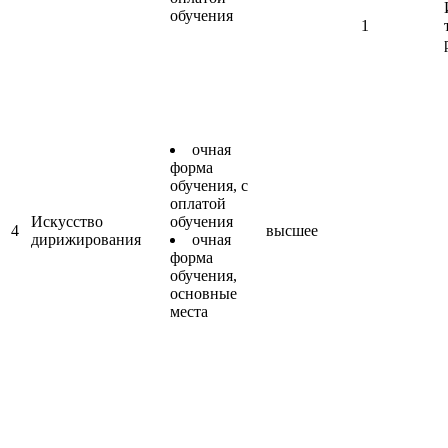
обучения
1
очная
форма
обучения, с
оплатой
Искусство
обучения
4
высшее
дирижирования
очная
форма
обучения,
основные
места