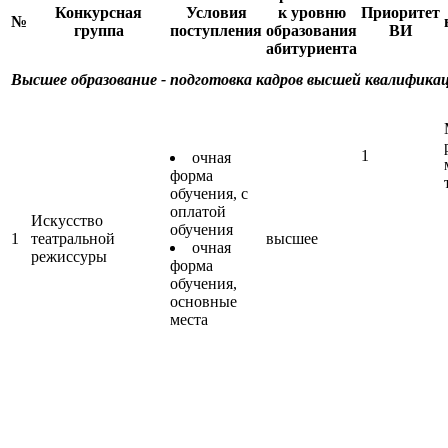
Конкурсная
Условия
к уровню
Приоритет
№
группа
поступления
образования
ВИ
абитуриента
Высшее образование - подготовка кадров высшей квалифика
1
очная
форма
обучения, с
оплатой
Искусство
обучения
1
театральной
высшее
очная
режиссуры
форма
обучения,
основные
места