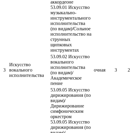
аккордеоне
53.09.01 Искусство
музыкально-
инструментального
исполнительства
(по видам)/Сольное
исполнительство на
струнных
щипковых
инструментах
53.09.02 Искусство
вокального
Искусство
исполнительства
3
вокального
очная
3
2
(по видам)/
исполнительства
Академическое
пение
53.09.05 Искусство
дирижирования (по
видам)/
Дирижирование
симфоническим
оркестром
53.09.05 Искусство
дирижирования (по
видам)/