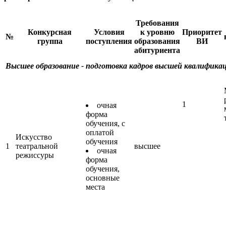
Требования
Конкурсная
Условия
к уровню
Приоритет
№
группа
поступления
образования
ВИ
абитуриента
Высшее образование - подготовка кадров высшей квалифика
1
очная
форма
обучения, с
оплатой
Искусство
обучения
1
театральной
высшее
очная
режиссуры
форма
обучения,
основные
места