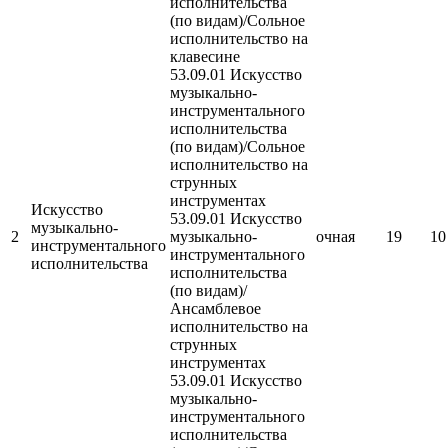
исполнительства
(по видам)/Сольное
исполнительство на
клавесине
53.09.01 Искусство
музыкально-
инструментального
исполнительства
(по видам)/Сольное
исполнительство на
струнных
инструментах
Искусство
53.09.01 Искусство
музыкально-
2
музыкально-
очная
19
10
инструментального
инструментального
исполнительства
исполнительства
(по видам)/
Ансамблевое
исполнительство на
струнных
инструментах
53.09.01 Искусство
музыкально-
инструментального
исполнительства