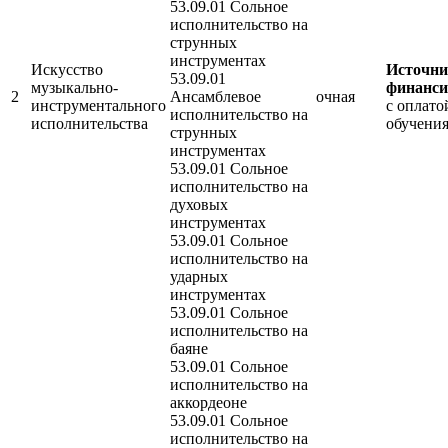
53.09.01 Сольное
исполнительство на
струнных
инструментах
Искусство
Источн
53.09.01
музыкально-
финанси
2
Ансамблевое
очная
инструментального
с оплато
исполнительство на
исполнительства
обучени
струнных
инструментах
53.09.01 Сольное
исполнительство на
духовых
инструментах
53.09.01 Сольное
исполнительство на
ударных
инструментах
53.09.01 Сольное
исполнительство на
баяне
53.09.01 Сольное
исполнительство на
аккордеоне
53.09.01 Сольное
исполнительство на