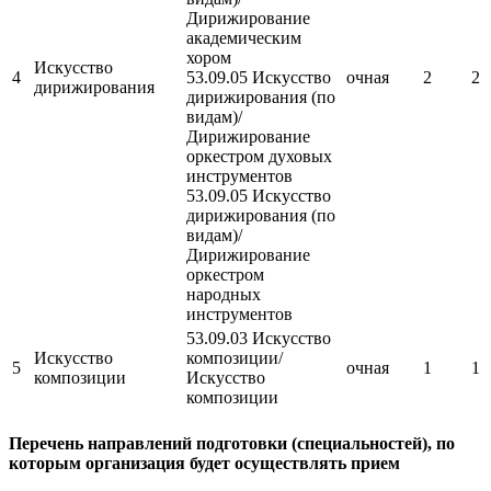
Дирижирование
академическим
хором
Искусство
4
53.09.05 Искусство
очная
2
2
дирижирования
дирижирования (по
видам)/
Дирижирование
оркестром духовых
инструментов
53.09.05 Искусство
дирижирования (по
видам)/
Дирижирование
оркестром
народных
инструментов
53.09.03 Искусство
Искусство
композиции/
5
очная
1
1
композиции
Искусство
композиции
Перечень направлений подготовки (специальностей), по
которым организация будет осуществлять прием