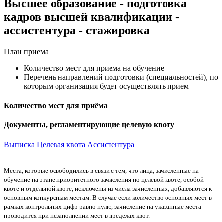
Высшее образование - подготовка
кадров высшей квалификации -
ассистентура - стажировка
План приема
Количество мест для приема на обучение
Перечень направлений подготовки (специальностей), по
которым организация будет осуществлять прием
Количество мест для приёма
Документы, регламентирующие целевую квоту
Выписка Целевая квота Ассистентура
Места, которые освободились в связи с тем, что лица, зачисленные на
обучение на этапе приоритетного зачисления по целевой квоте, особой
квоте и отдельной квоте, исключены из числа зачисленных, добавляются к
основным конкурсным местам. В случае если количество основных мест в
рамках контрольных цифр равно нулю, зачисление на указанные места
проводится при незаполнении мест в пределах квот.