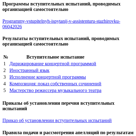
Программы вступительных испытаний, проводимых
организацией самостоятельно
Programmy-vstupitelnyh-ispytanij-v-assistenturu-stazhirovku-
06042026
Результаты вступительных испытаний, проводимых
организацией самостоятельно
№
Вступительное испытание
1
Дирижирование концертной программой
2
Иностранный язык
3
Исполнение концертной программы
4
Композиция: показ собственных сочинений
5
Мастерство режиссера музыкального театра
Приказы об установлении перечня вступительных
испытаний
Приказ об установлении вступительных испытаний
Правила подачи и рассмотрения апелляций по результатам