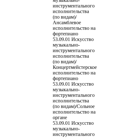
музыкально-
инструментального
исполнительства
(по видам)/
Ансамблевое
исполнительство на
фортепиано
53.09.01 Искусство
музыкально-
инструментального
исполнительства
(по видам)/
Концертмейстерское
исполнительство на
фортепиано
53.09.01 Искусство
музыкально-
инструментального
исполнительства
(по видам)/Сольное
исполнительство на
органе
53.09.01 Искусство
музыкально-
инструментального