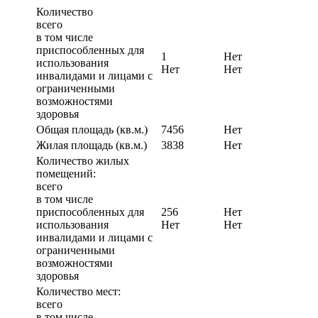
Количество
всего
в том числе
приспособленных для
1
Нет
использования
Нет
Нет
инвалидами и лицами с
ограниченными
возможностями
здоровья
Общая площадь (кв.м.)
7456
Нет
Жилая площадь (кв.м.)
3838
Нет
Количество жилых
помещений:
всего
в том числе
приспособленных для
256
Нет
использования
Нет
Нет
инвалидами и лицами с
ограниченными
возможностями
здоровья
Количество мест:
всего
в том числе