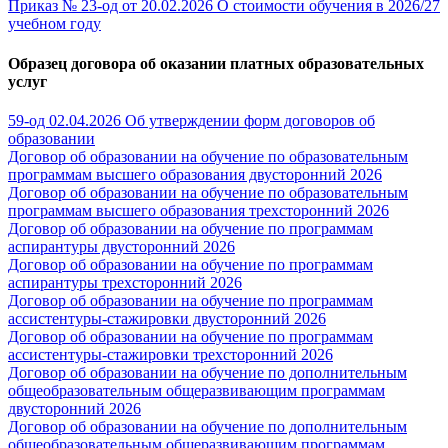
Приказ № 23-од от 20.02.2026 О стоимости обучения в 2026/27
учебном году
Образец договора об оказании платных образовательных
услуг
59-од 02.04.2026 Об утверждении форм договоров об
образовании
Договор об образовании на обучение по образовательным
программам высшего образования двусторонний 2026
Договор об образовании на обучение по образовательным
программам высшего образования трехсторонний 2026
Договор об образовании на обучение по программам
аспирантуры двусторонний 2026
Договор об образовании на обучение по программам
аспирантуры трехсторонний 2026
Договор об образовании на обучение по программам
ассистентуры-стажировки двусторонний 2026
Договор об образовании на обучение по программам
ассистентуры-стажировки трехсторонний 2026
Договор об образовании на обучение по дополнительным
общеобразовательным общеразвивающим программам
двусторонний 2026
Договор об образовании на обучение по дополнительным
общеобразовательным общеразвивающим программам