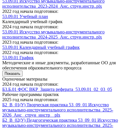
53.09.01 Искусство музыкально-инструментального
исполнительства_2023-2024_Анс. струн.инстр..plx
2022 год начала подготовки:
53.09.01 Учебный план
Календарный учебный график
2024 год начала подготовки:
53.09.01 Искусство музыкально-инструментального
исполнительства_2024-2025_Анс. струн.инстр..plx
2023 год начала подготовки:
53.09.01 Календарный учебный график
2022 год начала подготовки:
53.09.01 График
Методические и иные документы, разработанные ОО для
обеспечения образовательного процесса
Показать
Оценочные материалы
2024 год начала подготовки:
Б3.Б.01 ФОС ВКР_Защита реферата_53.09.01_02_03_05
Рабочие программы практик
2025 год начала подготовки:
Б2_В_01(У) Творческая практика 53_09_01 Искусство
музыкально-инструментального исполнительства_2025-
2026_Анс_ струн_инстр__plx
Б2_В_02(У) Педагогическая практика 53_09_01 Искусство
музыкально-инструментального исполнительства_2025-