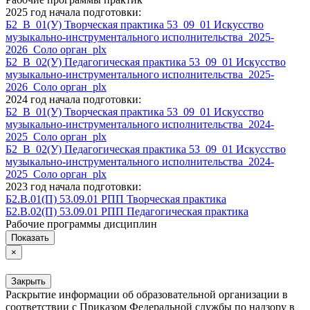
2025 год начала подготовки:
Б2_В_01(У) Творческая практика 53_09_01 Искусство
музыкально-инструментального исполнительства_2025-
2026_Соло орган_plx
Б2_В_02(У) Педагогическая практика 53_09_01 Искусство
музыкально-инструментального исполнительства_2025-
2026_Соло орган_plx
2024 год начала подготовки:
Б2_В_01(У) Творческая практика 53_09_01 Искусство
музыкально-инструментального исполнительства_2024-
2025_Соло орган_plx
Б2_В_02(У) Педагогическая практика 53_09_01 Искусство
музыкально-инструментального исполнительства_2024-
2025_Соло орган_plx
2023 год начала подготовки:
Б2.В.01(П) 53.09.01 РПП Творческая практика
Б2.В.02(П) 53.09.01 РПП Педагогическая практика
Рабочие программы дисциплин
Показать
×
Закрыть
Раскрытие информации об образовательной организации в
соответствии с Приказом Федеральной службы по надзору в