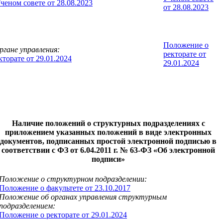
еном совете от 28.08.2023
от 28.08.2023
Положение о
гане управления:
ректорате от
торате от 29.01.2024
29.01.2024
Наличие положений о структурных подразделениях с
приложением указанных положений в виде электронных
документов, подписанных простой электронной подписью в
соответствии с ФЗ от 6.04.2011 г. № 63-ФЗ «Об электронной
подписи»
Положение о структурном подразделении:
Положение о факультете от 23.10.2017
Положение об органах управления структурным
подразделением:
Положение о ректорате от 29.01.2024