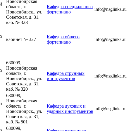
Новосибирская
й
область, г.
Кафедра специального
info@nsglinka.ru
Новосибирск., ул.
фортепиано
Советская, д. 31,
каб. № 328
й
Кафедра общего
кабинет № 327
info@nsglinka.ru
фортепиано
630099,
Новосибирская
й
область, г.
Кафедра струнных
info@nsglinka.ru
Новосибирск., ул.
инструментов
Советская, д. 31,
каб. № 320
630099,
Новосибирская
й
область, г.
Кафедра духовых и
info@nsglinka.ru
Новосибирск., ул.
ударных инструментов
Советская, д. 31,
каб. № 501
630099,
й
Кафедра камерного