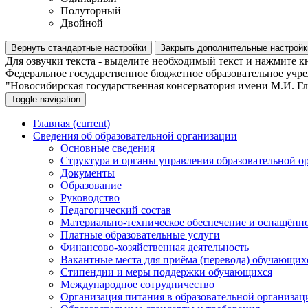
Полуторный
Двойной
Вернуть стандартные настройки
Закрыть дополнительные настройк
Для озвучки текста - выделите необходимый текст и нажмите к
Федеральное государственное бюджетное образовательное учр
"Новосибирская государственная консерватория имени М.И. Г
Toggle navigation
Главная
(current)
Сведения об образовательной организации
Основные сведения
Структура и органы управления образовательной о
Документы
Образование
Руководство
Педагогический состав
Материально-техническое обеспечение и оснащённос
Платные образовательные услуги
Финансово-хозяйственная деятельность
Вакантные места для приёма (перевода) обучающих
Стипендии и меры поддержки обучающихся
Международное сотрудничество
Организация питания в образовательной организац