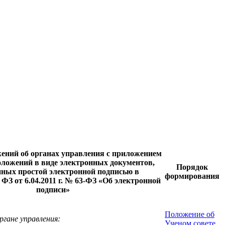
ений об органах управления с приложением
оложений в виде электронных документов,
Порядок
ных простой электронной подписью в
формирования
 ФЗ от 6.04.2011 г. № 63-ФЗ «Об электронной
подписи»
Положение об
гане управления:
Ученом совете