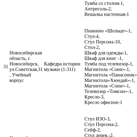
Тумба со столом-1,
Антресоль-2,
Вешалка настенная-1
Пианино «Шольце»-1,
Стул-4,
Стул Персона-10,
Стол-2,
Новосибирская
Шкаф для одежды-1,
область, г.
Шкаф для книг -1,
Новосибирск,
Кафедра истории
Тумба под телевизор-1,
31
ул.Советская,31
музыки (1-311)
Магнитола «Сони»-1,
, Учебный
Магнитола «Панасоник»
корпус
Магнитола»Хюндай»-1,
Магнитола «Сони»-1,
Телевизор «Томсон»-1,
Кресло-3,
Кресло офисное-1
Стул ИЗО-3,
Стул Персона-2,
Сейф-2,
Стул дерев.-2,