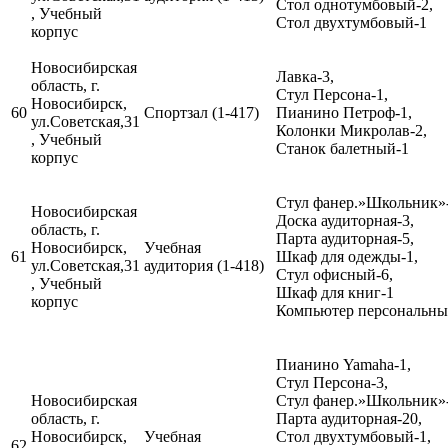
Стол однотумбовый-2,
, Учебный
Стол двухтумбовый-1
корпус
Новосибирская
Лавка-3,
область, г.
Стул Персона-1,
Новосибирск,
60
Спортзал (1-417)
Пианино Петроф-1,
ул.Советская,31
Колонки Микролав-2,
, Учебный
Станок балетный-1
корпус
Стул фанер.»Школьник»-
Новосибирская
Доска аудиторная-3,
область, г.
Парта аудиторная-5,
Новосибирск,
Учебная
61
Шкаф для одежды-1,
ул.Советская,31
аудитория (1-418)
Стул офисный-6,
, Учебный
Шкаф для книг-1
корпус
Компьютер персональный
Пианино Yamaha-1,
Стул Персона-3,
Новосибирская
Стул фанер.»Школьник»-
область, г.
Парта аудиторная-20,
Новосибирск,
Учебная
Стол двухтумбовый-1,
62