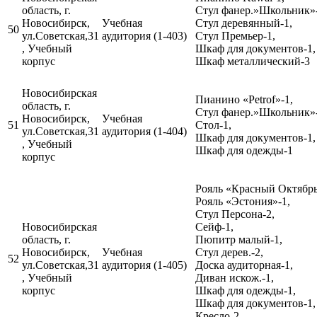
область, г.
Стул фанер.»Школьник»-
Новосибирск,
Учебная
Стул деревянный-1,
50
ул.Советская,31
аудитория (1-403)
Стул Премьер-1,
, Учебный
Шкаф для документов-1,
корпус
Шкаф металлический-3
Новосибирская
Пианино «Petrof»-1,
область, г.
Стул фанер.»Школьник»-
Новосибирск,
Учебная
51
Стол-1,
ул.Советская,31
аудитория (1-404)
Шкаф для документов-1,
, Учебный
Шкаф для одежды-1
корпус
Рояль «Красный Октябрь
Рояль «Эстония»-1,
Стул Персона-2,
Новосибирская
Сейф-1,
область, г.
Пюпитр малый-1,
Новосибирск,
Учебная
Стул дерев.-2,
52
ул.Советская,31
аудитория (1-405)
Доска аудиторная-1,
, Учебный
Диван искож.-1,
корпус
Шкаф для одежды-1,
Шкаф для документов-1,
Кресло-2,