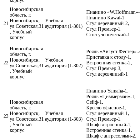
корпус
Новосибирская
Пианино «W.Hoffmann»-
область, г.
Пианино Kawai-1,
Новосибирск,
Учебная
21
Стул деревянный-2,
ул.Советская,31
аудитория (1-301)
Стул Премьер-1,
, Учебный
Стол ученический-1
корпус
Новосибирская
Рояль «Август Фестер»-2
область, г.
Приставка к столу-1,
Новосибирск,
Учебная
22
Встроенная стенка-2,
ул.Советская,31
аудитория (1-302)
Стул Премьер-3,
, Учебный
Стул деревянный-1
корпус
Пианино Yamaha-1,
Рояль «Циммерман»-1,
Новосибирская
Сейф-1,
область, г.
Кресло офисное-1,
Новосибирск,
Учебная
Стул деревянный-1,
23
ул.Советская,31
аудитория (1-303)
Стул Премьер-1,
, Учебный
Шкаф встроенный-1,
корпус
Встроенная стенка-1,
Шкаф с антресолями-2,