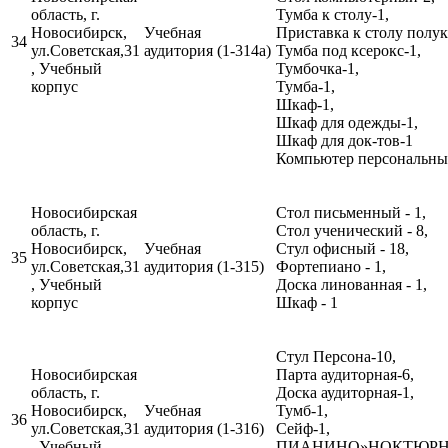
область, г.
Тумба к столу-1,
Новосибирск,
Учебная
Приставка к столу полук
34
ул.Советская,31
аудитория (1-314а)
Тумба под ксерокс-1,
, Учебный
Тумбочка-1,
корпус
Тумба-1,
Шкаф-1,
Шкаф для одежды-1,
Шкаф для док-тов-1
Компьютер персональный
Новосибирская
Стол письменный - 1,
область, г.
Стол ученический - 8,
Новосибирск,
Учебная
Стул офисный - 18,
35
ул.Советская,31
аудитория (1-315)
Фортепиано - 1,
, Учебный
Доска линованная - 1,
корпус
Шкаф - 1
Стул Персона-10,
Новосибирская
Парта аудиторная-6,
область, г.
Доска аудиторная-1,
Новосибирск,
Учебная
Тумб-1,
36
ул.Советская,31
аудитория (1-316)
Сейф-1,
, Учебный
ПИАНИНО»НОКТЮРН»