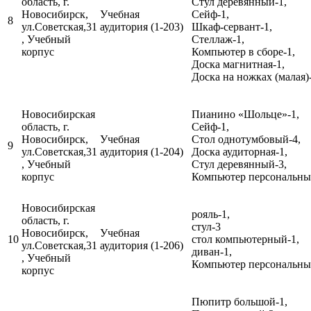
область, г.
Стул деревянный-1,
Новосибирск,
Учебная
Сейф-1,
8
ул.Советская,31
аудитория (1-203)
Шкаф-сервант-1,
, Учебный
Стеллаж-1,
корпус
Компьютер в сборе-1,
Доска магнитная-1,
Доска на ножках (малая)
Новосибирская
Пианино «Шольце»-1,
область, г.
Сейф-1,
Новосибирск,
Учебная
Стол однотумбовый-4,
9
ул.Советская,31
аудитория (1-204)
Доска аудиторная-1,
, Учебный
Стул деревянный-3,
корпус
Компьютер персональный
Новосибирская
рояль-1,
область, г.
стул-3
Новосибирск,
Учебная
10
стол компьютерный-1,
ул.Советская,31
аудитория (1-206)
диван-1,
, Учебный
Компьютер персональный
корпус
Пюпитр большой-1,