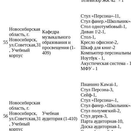
Телевизор ЖК 42" - 1
Стул «Персона»-11,
Стул фанер.»Школьник»-
Стол однотумбовый-1,
Новосибирская
Кафедра
Диван 1\2-1,
область, г.
музыкального
Стол-1,
Новосибирск,
55
образования и
Кресло офисное-2,
ул.Советская,31
просвещения (1-
Шкаф для книг-2
, Учебный
409)
Компьютер персональный
корпус
Ноутбук - 1,
Акустическая система - 1
МФУ - 1
Пианино Kawai-1,
Стул Персона-3,
Сейф-1,
Стул «Персона»-1,
Новосибирская
Стул фанер.»Школьник»
область, г.
Стул полумягкий-2,
Новосибирск,
Учебная
56
Стул дерев-3,
ул.Советская,31
аудитория (1-410)
Парта аудиторная-10,
, Учебный
Доска аудиторная-1,
корпус