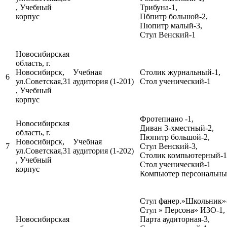
, Учебный
Трибуна-1,
корпус
Пбпитр большой-2,
Пюпитр малый-3,
Стул Венский-1
Новосибирская
область, г.
Новосибирск,
Учебная
Столик журнальный-1,
6
ул.Советская,31
аудитория (1-201)
Стол ученический-1
, Учебный
корпус
Фротепиано -1,
Новосибирская
Диван 3-хместный-2,
область, г.
Пюпитр большой-2,
Новосибирск,
Учебная
7
Стул Венский-3,
ул.Советская,31
аудитория (1-202)
Столик компьютерный-1
, Учебный
Стол ученический-1
корпус
Компьютер персональный
Стул фанер.»Школьник»-
Стул » Персона» ИЗО-1,
Новосибирская
Парта аудиторная-3,