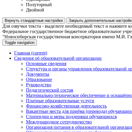
Полуторный
Двойной
Вернуть стандартные настройки
Закрыть дополнительные настройк
Для озвучки текста - выделите необходимый текст и нажмите к
Федеральное государственное бюджетное образовательное учр
"Новосибирская государственная консерватория имени М.И. Г
Toggle navigation
Главная
(current)
Сведения об образовательной организации
Основные сведения
Структура и органы управления образовательной о
Документы
Образование
Руководство
Педагогический состав
Материально-техническое обеспечение и оснащённос
Платные образовательные услуги
Финансово-хозяйственная деятельность
Вакантные места для приёма (перевода) обучающих
Стипендии и меры поддержки обучающихся
Международное сотрудничество
Организация питания в образовательной организац