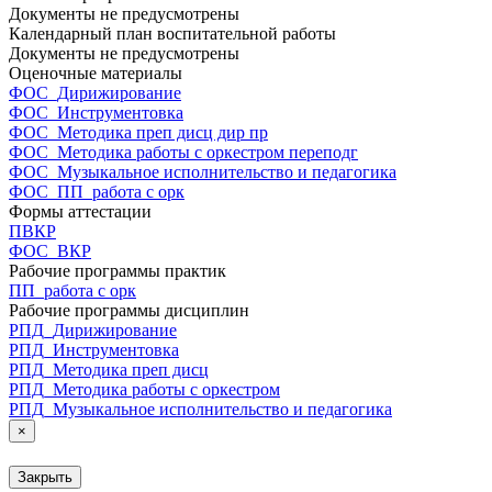
Документы не предусмотрены
Календарный план воспитательной работы
Документы не предусмотрены
Оценочные материалы
ФОС_Дирижирование
ФОС_Инструментовка
ФОС_Методика преп дисц дир пр
ФОС_Методика работы с оркестром переподг
ФОС_Музыкальное исполнительство и педагогика
ФОС_ПП_работа с орк
Формы аттестации
ПВКР
ФОС_ВКР
Рабочие программы практик
ПП_работа с орк
Рабочие программы дисциплин
РПД_Дирижирование
РПД_Инструментовка
РПД_Методика преп дисц
РПД_Методика работы с оркестром
РПД_Музыкальное исполнительство и педагогика
×
Закрыть