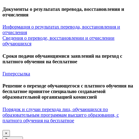
Документы о результатах перевода, восстановления и
отчисления
Информация о результатах перевода, восстановления и
отчисления
Сведения о переводе, восстановлении и отчислении
обучающихся
Сроки подачи обучающимися заявлений на переход с
платного обучения на бесплатное
Гиперссылка
Решение о переходе обучающегося с платного обучения на
бесплатное принятое специально создаваемой
образовательной организацией комиссией
Порядок и случаи перехода лиц, обучающихся по
образовательным программам высшего образования, с
платного обучения на бесплатное
×